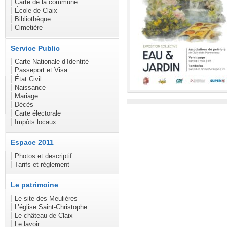
Carte de la commune
École de Claix
Bibliothèque
Cimetière
Service Public
Carte Nationale d’Identité
Passeport et Visa
État Civil
Naissance
Mariage
Décès
Carte électorale
Impôts locaux
Espace 2011
Photos et descriptif
Tarifs et règlement
Le patrimoine
Le site des Meulières
L’église Saint-Christophe
Le château de Claix
Le lavoir