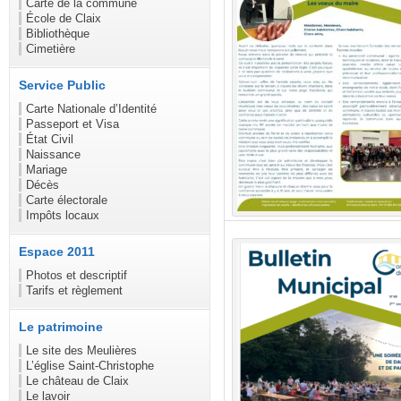
Carte de la commune
École de Claix
Bibliothèque
Cimetière
Service Public
Carte Nationale d’Identité
Passeport et Visa
État Civil
Naissance
Mariage
Décès
Carte électorale
Impôts locaux
Espace 2011
Photos et descriptif
Tarifs et règlement
Le patrimoine
Le site des Meulières
L’église Saint-Christophe
Le château de Claix
Le lavoir