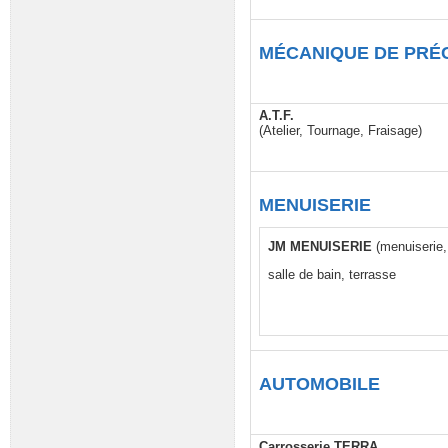
MÉCANIQUE DE PRÉ
A.T.F.
(Atelier, Tournage, Fraisage)
MENUISERIE
JM MENUISERIE
(menuiserie, 
salle de bain, terrasse
AUTOMOBILE
Carrosserie TERRA