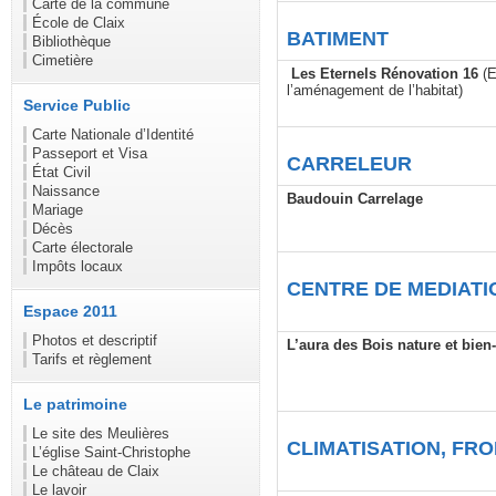
Carte de la commune
École de Claix
BATIMENT
Bibliothèque
Cimetière
Les Eternels Rénovation 16
(E
l’aménagement de l’habitat)
Service Public
Carte Nationale d’Identité
Passeport et Visa
CARRELEUR
État Civil
Naissance
Baudouin Carrelage
Mariage
Décès
Carte électorale
Impôts locaux
CENTRE DE MEDIATI
Espace 2011
Photos et descriptif
L’aura des Bois nature et bien-
Tarifs et règlement
Le patrimoine
Le site des Meulières
CLIMATISATION, FROI
L’église Saint-Christophe
Le château de Claix
Le lavoir