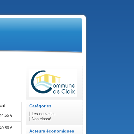
arif
Catégories
Les nouvelles
44.55 €
Non classé
40.80 €
Acteurs économiques