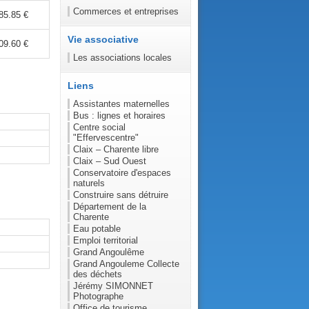
Commerces et entreprises
85.85 €
Vie associative
09.60 €
Les associations locales
Liens
Assistantes maternelles
Bus : lignes et horaires
Centre social
"Effervescentre"
Claix – Charente libre
Claix – Sud Ouest
Conservatoire d'espaces
naturels
Construire sans détruire
Département de la
Charente
Eau potable
Emploi territorial
Grand Angoulême
Grand Angouleme Collecte
des déchets
Jérémy SIMONNET
Photographe
Office de tourisme