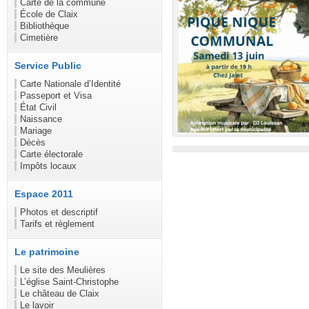
Carte de la commune
École de Claix
Bibliothèque
Cimetière
Service Public
Carte Nationale d’Identité
Passeport et Visa
État Civil
Naissance
Mariage
Décès
Carte électorale
Impôts locaux
Espace 2011
Photos et descriptif
Tarifs et règlement
Le patrimoine
Le site des Meulières
L’église Saint-Christophe
Le château de Claix
Le lavoir