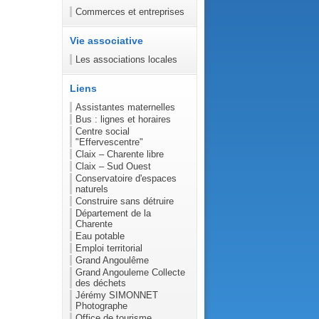
Commerces et entreprises
Vie associative
Les associations locales
Liens
Assistantes maternelles
Bus : lignes et horaires
Centre social
"Effervescentre"
Claix – Charente libre
Claix – Sud Ouest
Conservatoire d'espaces
naturels
Construire sans détruire
Département de la
Charente
Eau potable
Emploi territorial
Grand Angoulême
Grand Angouleme Collecte
des déchets
Jérémy SIMONNET
Photographe
Office de tourisme