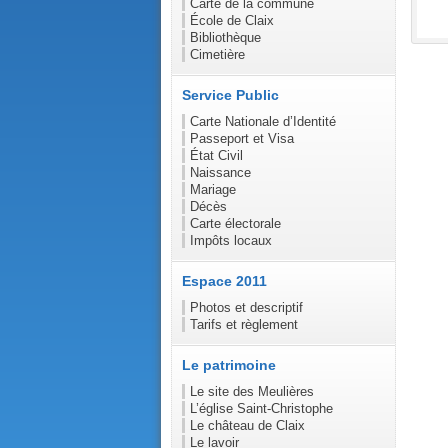
Carte de la commune
École de Claix
Bibliothèque
Cimetière
Service Public
Carte Nationale d’Identité
Passeport et Visa
État Civil
Naissance
Mariage
Décès
Carte électorale
Impôts locaux
Espace 2011
Photos et descriptif
Tarifs et règlement
Le patrimoine
Le site des Meulières
L’église Saint-Christophe
Le château de Claix
Le lavoir