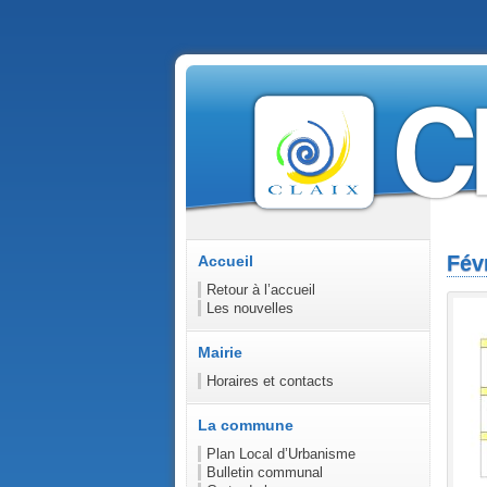
Fév
Accueil
Retour à l’accueil
Les nouvelles
Mairie
Horaires et contacts
La commune
Plan Local d’Urbanisme
Bulletin communal