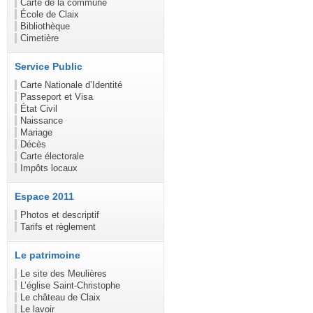
Carte de la commune
École de Claix
Bibliothèque
Cimetière
Service Public
Carte Nationale d’Identité
Passeport et Visa
État Civil
Naissance
Mariage
Décès
Carte électorale
Impôts locaux
Espace 2011
Photos et descriptif
Tarifs et règlement
Le patrimoine
Le site des Meulières
L’église Saint-Christophe
Le château de Claix
Le lavoir