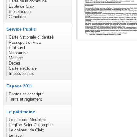
Carte de la commune
École de Claix
Bibliothèque
Cimetière
Service Public
Carte Nationale d’Identité
Passeport et Visa
État Civil
Naissance
Mariage
Décès
Carte électorale
Impôts locaux
Espace 2011
Photos et descriptif
Tarifs et règlement
Le patrimoine
Le site des Meulières
L’église Saint-Christophe
Le château de Claix
Le lavoir