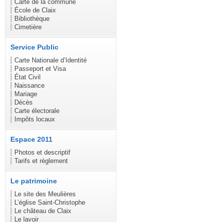
Carte de la commune
École de Claix
Bibliothèque
Cimetière
Service Public
Carte Nationale d’Identité
Passeport et Visa
État Civil
Naissance
Mariage
Décès
Carte électorale
Impôts locaux
Espace 2011
Photos et descriptif
Tarifs et règlement
Le patrimoine
Le site des Meulières
L’église Saint-Christophe
Le château de Claix
Le lavoir