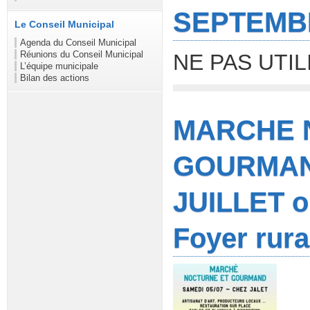
SEPTEMB
Le Conseil Municipal
Agenda du Conseil Municipal
Réunions du Conseil Municipal
NE PAS UTIL
L’équipe municipale
Bilan des actions
MARCHE 
GOURMAN
JUILLET or
Foyer rura