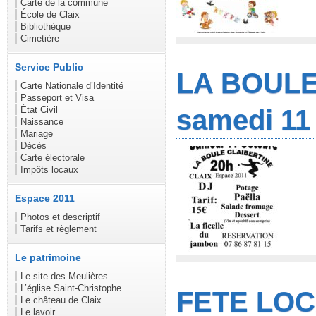
Carte de la commune
École de Claix
Bibliothèque
Cimetière
Service Public
LA BOULE
Carte Nationale d’Identité
Passeport et Visa
État Civil
samedi 11
Naissance
Mariage
Décès
Carte électorale
Impôts locaux
Espace 2011
Photos et descriptif
Tarifs et règlement
Le patrimoine
Le site des Meulières
L’église Saint-Christophe
FETE LOC
Le château de Claix
Le lavoir